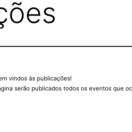
ções
em vindos às publicações!
gina serão publicados todos os eventos que o