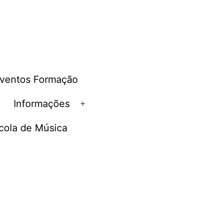
ventos Formação
e
Informações
Abrir
menu
cola de Música