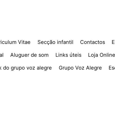
riculum Vitae
Secção infantil
Contactos
E
al
Aluguer de som
Links úteis
Loja Onlin
 do grupo voz alegre
Grupo Voz Alegre
Es