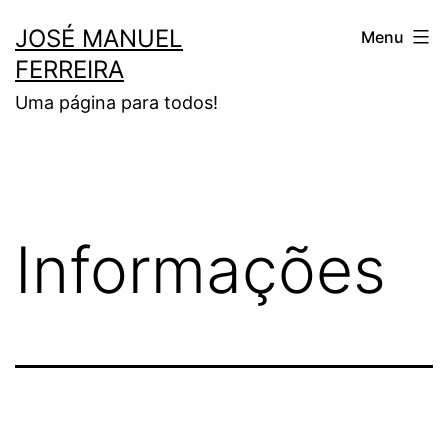
Saltar
JOSÉ MANUEL
Menu
para
FERREIRA
o
Uma página para todos!
conteúdo
Informações