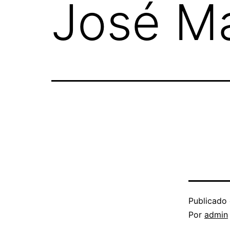
José Ma
Publicado
Por
admin