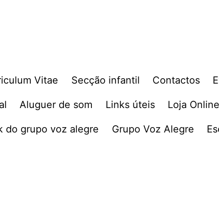
riculum Vitae
Secção infantil
Contactos
E
al
Aluguer de som
Links úteis
Loja Onlin
 do grupo voz alegre
Grupo Voz Alegre
Es