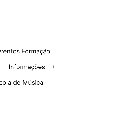
ventos Formação
e
Informações
Abrir
menu
cola de Música