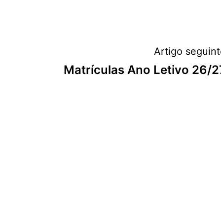
Navegação
Artigo seguin
Matrículas Ano Letivo 26/2
de
artigos