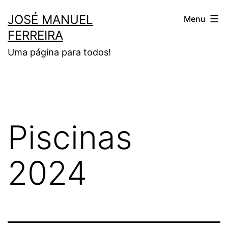
Saltar
JOSÉ MANUEL
Menu
para
FERREIRA
o
Uma página para todos!
conteúdo
Piscinas
2024