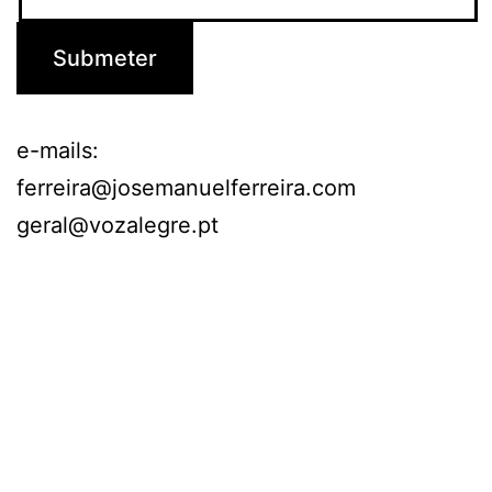
e-mails:
ferreira@josemanuelferreira.com
geral@vozalegre.pt